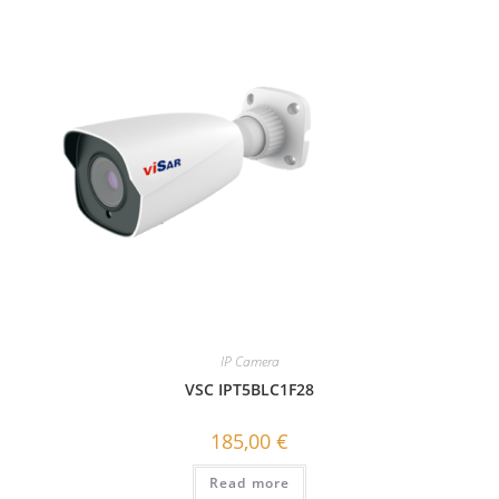
IP Camera
VSC IPT5BLC1F28
185,00
€
Read more