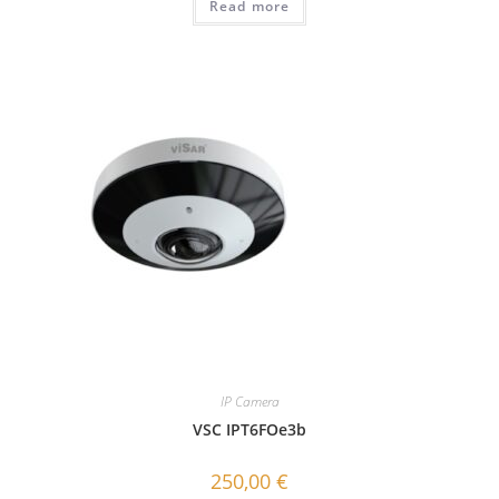
Read more
IP Camera
VSC IPT6FOe3b
250,00
€