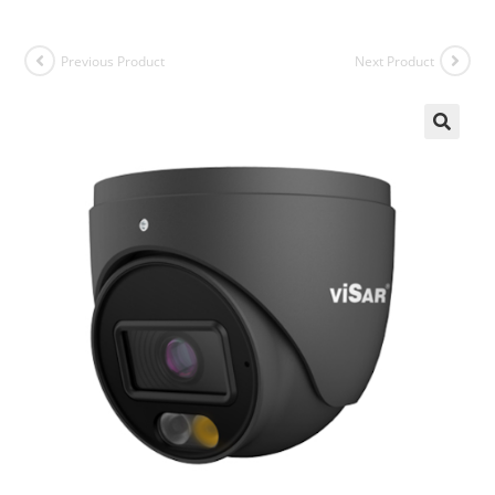
Previous Product
Next Product