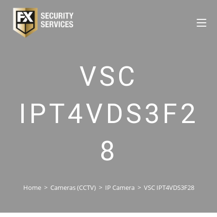
VSC
IPT4VDS3F2
8
Home
>
Cameras (CCTV)
>
IP Camera
>
VSC IPT4VDS3F28