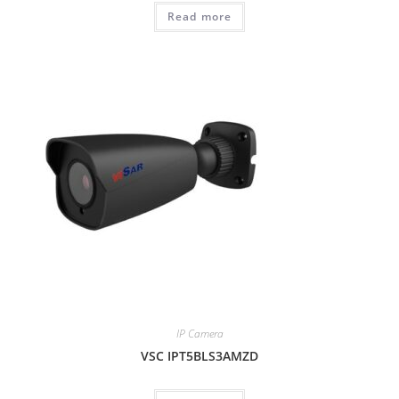
Read more
IP Camera
VSC IPT5BLS3AMZD