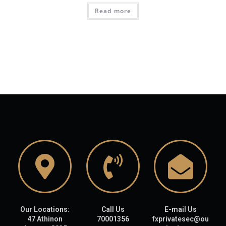
Read more
Our Locations:
Call Us
E-mail Us
47 Athinon
70001356
fxprivatesec@ou