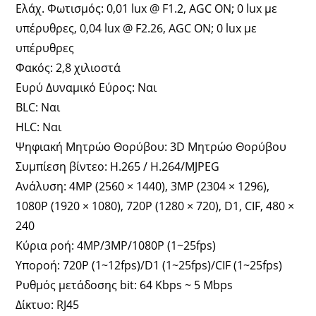
Ελάχ. Φωτισμός: 0,01 lux @ F1.2, AGC ON; 0 lux με
υπέρυθρες, 0,04 lux @ F2.26, AGC ON; 0 lux με
υπέρυθρες
Φακός: 2,8 χιλιοστά
Ευρύ Δυναμικό Εύρος: Ναι
BLC: Ναι
HLC: Ναι
Ψηφιακή Μητρώο Θορύβου: 3D Μητρώο Θορύβου
Συμπίεση βίντεο: H.265 / H.264/MJPEG
Ανάλυση: 4MP (2560 × 1440), 3MP (2304 × 1296),
1080P (1920 × 1080), 720P (1280 × 720), D1, CIF, 480 ×
240
Κύρια ροή: 4MP/3MP/1080P (1~25fps)
Υποροή: 720P (1~12fps)/D1 (1~25fps)/CIF (1~25fps)
Ρυθμός μετάδοσης bit: 64 Kbps ~ 5 Mbps
Δίκτυο: RJ45