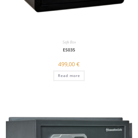
Safe Box
ES035
499,00
€
Read more