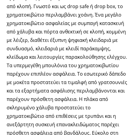
από κλοπή. Γνωστό και ως drop safe ή drop box, το
χρηματοκιβώτιο περιλαμβάνει χοάνη. Ένα μεγάλο
χρηματοκιβώτιο ασφαλείας με συμπαγή κατασκευή
από χάλυβα και πόρτα ανθεκτική σε κλοπή, κομμένη
με λέιζερ, διαθέτει έξυπνη ψηφιακή κλειδαριά με
συνδυασμό, κλειδαριά με κλειδί παράκαμψης,
κλείδωμα και λειτουργίες παρακολούθησης ελέγχου.
Τα υπερμεγέθη μπουλόνια του χρηματοκιβωτίου
παρέχουν επιπλέον ασφάλεια. Το εσωτερικό δάπεδο
με μοκέτα προστατεύει τα τιμαλφή από γρατσουνιές
και τα εξαρτήματα ασφάλισης περιλαμβάνονται και
παρέχουν πρόσθετη ασφάλεια. Η πλάκα από
σκληρυμένο χάλυβα προστατεύει το
χρηματοκιβώτιο από επιθέσεις με τρυπάνι και η
ανεξάρτητη συσκευή επανακλειδώματος παρέχει
πρόσθετη ασφάλεια από βανδάλους. Εύκολο στη