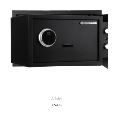
Safe Box
CS-6B