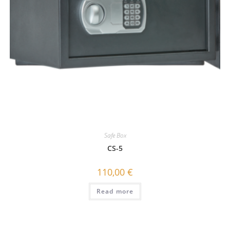
Safe Box
CS-5
110,00
€
Read more