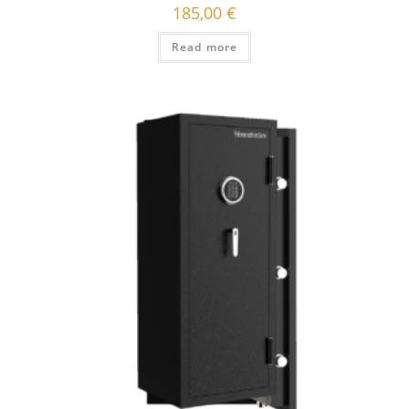
185,00
€
Read more