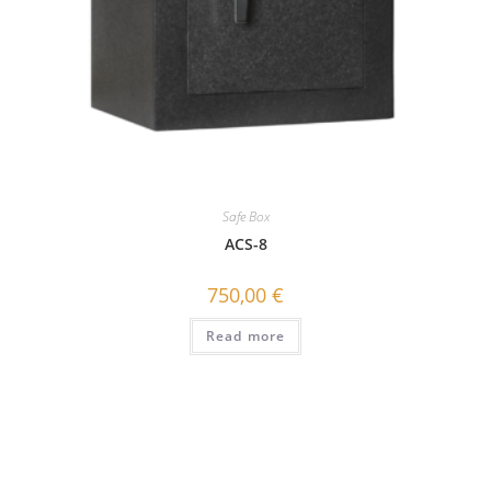
Safe Box
ACS-8
750,00
€
Read more