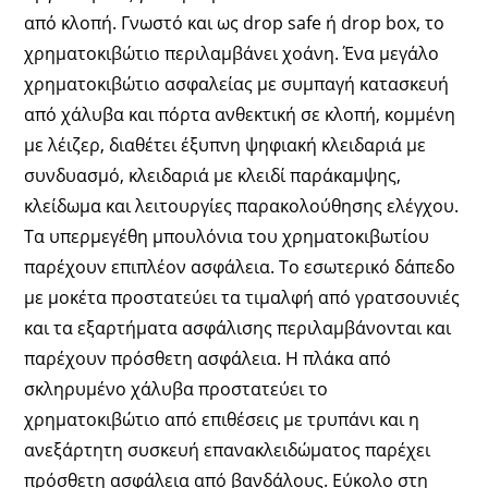
από κλοπή. Γνωστό και ως drop safe ή drop box, το
χρηματοκιβώτιο περιλαμβάνει χοάνη. Ένα μεγάλο
χρηματοκιβώτιο ασφαλείας με συμπαγή κατασκευή
από χάλυβα και πόρτα ανθεκτική σε κλοπή, κομμένη
με λέιζερ, διαθέτει έξυπνη ψηφιακή κλειδαριά με
συνδυασμό, κλειδαριά με κλειδί παράκαμψης,
κλείδωμα και λειτουργίες παρακολούθησης ελέγχου.
Τα υπερμεγέθη μπουλόνια του χρηματοκιβωτίου
παρέχουν επιπλέον ασφάλεια. Το εσωτερικό δάπεδο
με μοκέτα προστατεύει τα τιμαλφή από γρατσουνιές
και τα εξαρτήματα ασφάλισης περιλαμβάνονται και
παρέχουν πρόσθετη ασφάλεια. Η πλάκα από
σκληρυμένο χάλυβα προστατεύει το
χρηματοκιβώτιο από επιθέσεις με τρυπάνι και η
ανεξάρτητη συσκευή επανακλειδώματος παρέχει
πρόσθετη ασφάλεια από βανδάλους. Εύκολο στη