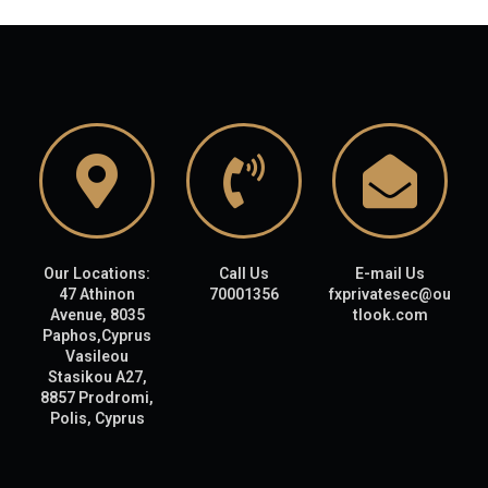
Our Locations:
Call Us
E-mail Us
47 Athinon
70001356
fxprivatesec@ou
Avenue, 8035
tlook.com
Paphos,Cyprus
Vasileou
Stasikou A27,
8857 Prodromi,
Polis, Cyprus