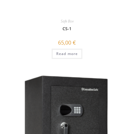
Safe Box
CS-1
65,00
€
Read more