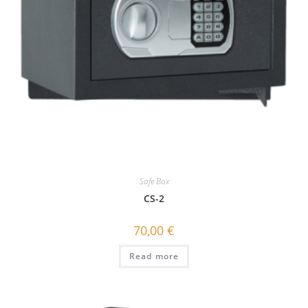
Safe Box
CS-2
70,00
€
Read more