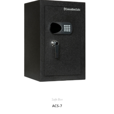
Safe Box
ACS-7