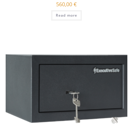
560,00
€
Read more